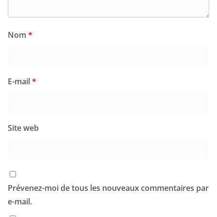
Nom
*
E-mail
*
Site web
Prévenez-moi de tous les nouveaux commentaires par
e-mail.
Prévenez-moi de tous les nouveaux articles par e-mail.