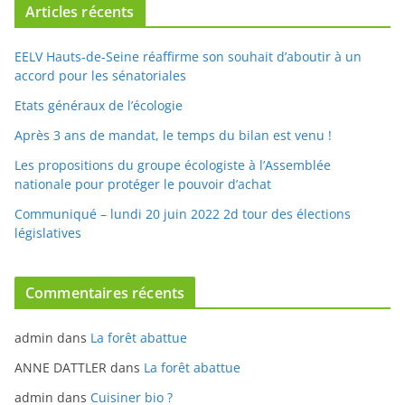
EELV Hauts-de-Seine réaffirme son souhait d’aboutir à un
accord pour les sénatoriales
Etats généraux de l’écologie
Après 3 ans de mandat, le temps du bilan est venu !
Les propositions du groupe écologiste à l’Assemblée
nationale pour protéger le pouvoir d’achat
Communiqué – lundi 20 juin 2022 2d tour des élections
législatives
Commentaires récents
admin
dans
La forêt abattue
ANNE DATTLER
dans
La forêt abattue
admin
dans
Cuisiner bio ?
1011
dans
Cuisiner bio ?