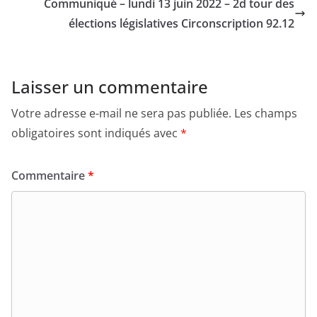
o
k
Laisser un commentaire
Votre adresse e-mail ne sera pas publiée.
Les champs
obligatoires sont indiqués avec
*
Commentaire
*