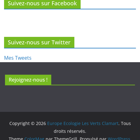
Suivez-nous sur Facebook
Suivez-nous sur Twitter
Mes Tweets
Rejoignez-nous !
Copyright © 2026
Europe Ecologie Les Verts Clamart
. Tous
droits réservés.
Theme
ColorMag
par ThemeGrill. Propulsé par
WordPress
.