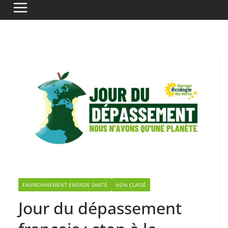
ENVIRONNEMENT ENERGIE SANTÉ
NON CLASSÉ
Jour du dépassement
français : stop à la
société de