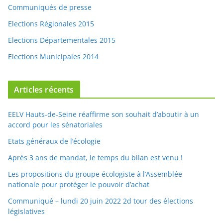
Articles récents
EELV Hauts-de-Seine réaffirme son souhait d’aboutir à un
accord pour les sénatoriales
Etats généraux de l’écologie
Après 3 ans de mandat, le temps du bilan est venu !
Les propositions du groupe écologiste à l’Assemblée
nationale pour protéger le pouvoir d’achat
Communiqué – lundi 20 juin 2022 2d tour des élections
législatives
Commentaires récents
admin
dans
La forêt abattue
ANNE DATTLER
dans
La forêt abattue
admin
dans
Cuisiner bio ?