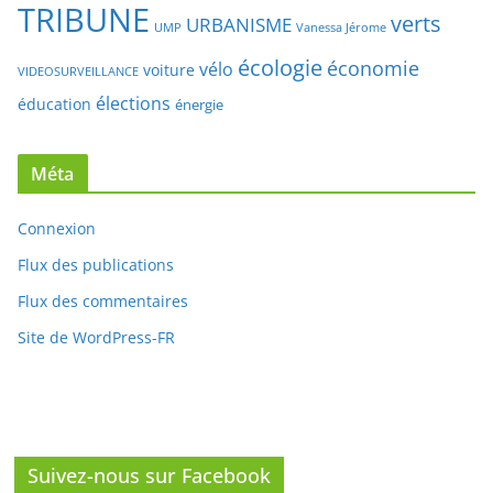
TRIBUNE
verts
URBANISME
UMP
Vanessa Jérome
écologie
économie
vélo
voiture
VIDEOSURVEILLANCE
élections
éducation
énergie
Méta
Connexion
Flux des publications
Flux des commentaires
Site de WordPress-FR
Suivez-nous sur Facebook