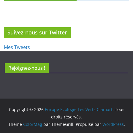
Suivez-nous sur Twitter
Mes Tweets
Rejoignez-nous !
Copyright © 2026
Europe Ecologie Les Verts Clamart
. Tous
droits réservés.
Theme
ColorMag
par ThemeGrill. Propulsé par
WordPress
.