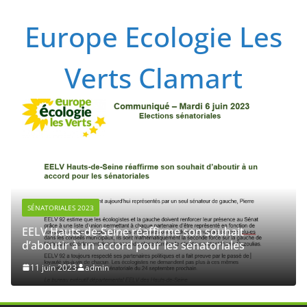
Passer
Europe Ecologie Les
au
contenu
Verts Clamart
SÉNATORIALES 2023
EELV Hauts-de-Seine réaffirme son souhait
d’aboutir à un accord pour les sénatoriales
11 juin 2023
admin