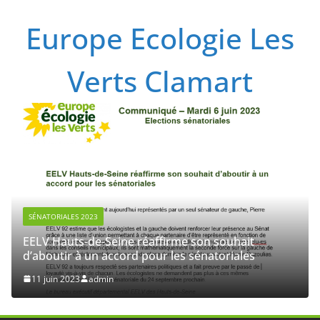
Passer
Europe Ecologie Les
au
contenu
Verts Clamart
SÉNATORIALES 2023
EELV Hauts-de-Seine réaffirme son souhait
d’aboutir à un accord pour les sénatoriales
11 juin 2023
admin