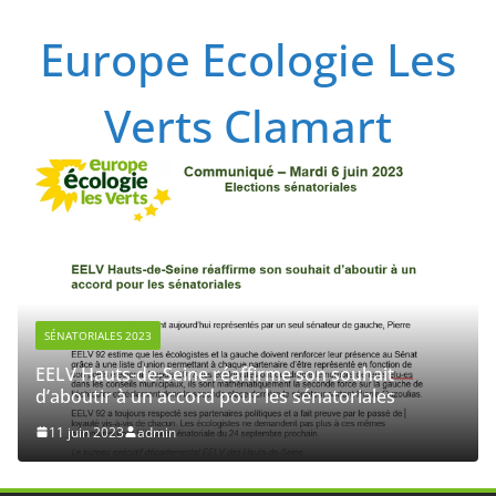
Passer
Europe Ecologie Les
au
contenu
Verts Clamart
SÉNATORIALES 2023
EELV Hauts-de-Seine réaffirme son souhait
d’aboutir à un accord pour les sénatoriales
11 juin 2023
admin