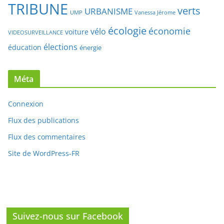
TRIBUNE
verts
URBANISME
UMP
Vanessa Jérome
écologie
économie
vélo
voiture
VIDEOSURVEILLANCE
élections
éducation
énergie
Méta
Connexion
Flux des publications
Flux des commentaires
Site de WordPress-FR
Suivez-nous sur Facebook