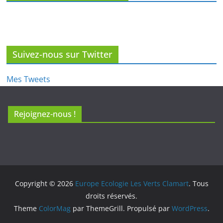
Suivez-nous sur Twitter
Mes Tweets
Rejoignez-nous !
Copyright © 2026
Europe Ecologie Les Verts Clamart
. Tous
droits réservés.
Theme
ColorMag
par ThemeGrill. Propulsé par
WordPress
.