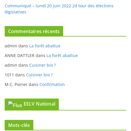
Les propositions du groupe écologiste à l’Assemblée
nationale pour protéger le pouvoir d’achat
Communiqué – lundi 20 juin 2022 2d tour des élections
législatives
Commentaires récents
admin
dans
La forêt abattue
ANNE DATTLER
dans
La forêt abattue
admin
dans
Cuisiner bio ?
1011
dans
Cuisiner bio ?
M.C. Poirier
dans
Confirmation
EELV National