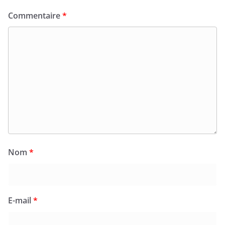
obligatoires sont indiqués avec
*
Commentaire
*
Nom
*
E-mail
*