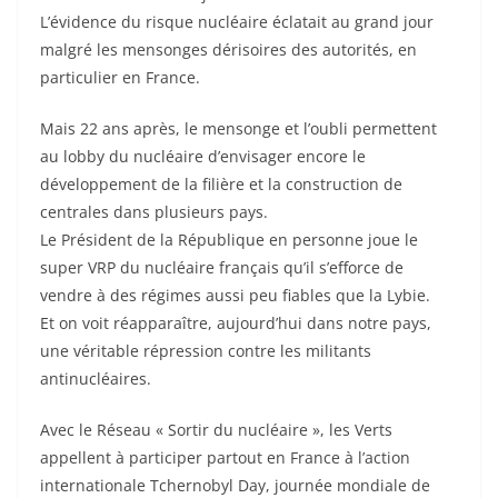
affecteront plusieurs générations, sols contaminés,
terres condamnées à jamais…
L’évidence du risque nucléaire éclatait au grand jour
malgré les mensonges dérisoires des autorités, en
particulier en France.
Mais 22 ans après, le mensonge et l’oubli permettent
au lobby du nucléaire d’envisager encore le
développement de la filière et la construction de
centrales dans plusieurs pays.
Le Président de la République en personne joue le
super VRP du nucléaire français qu’il s’efforce de
vendre à des régimes aussi peu fiables que la Lybie.
Et on voit réapparaître, aujourd’hui dans notre pays,
une véritable répression contre les militants
antinucléaires.
Avec le Réseau « Sortir du nucléaire », les Verts