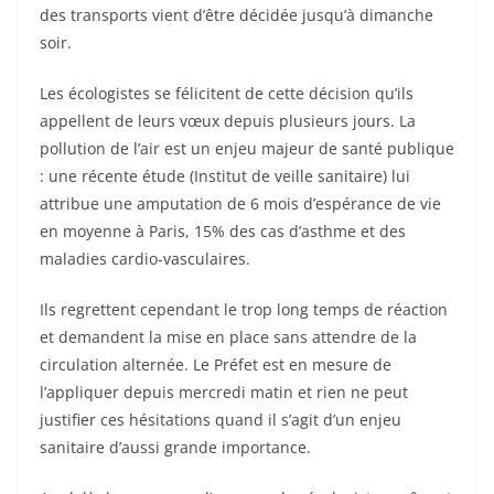
Les écologistes se félicitent de cette décision qu’ils
appellent de leurs vœux depuis plusieurs jours. La
pollution de l’air est un enjeu majeur de santé publique
: une récente étude (Institut de veille sanitaire) lui
attribue une amputation de 6 mois d’espérance de vie
en moyenne à Paris, 15% des cas d’asthme et des
maladies cardio-vasculaires.
Ils regrettent cependant le trop long temps de réaction
et demandent la mise en place sans attendre de la
circulation alternée. Le Préfet est en mesure de
l’appliquer depuis mercredi matin et rien ne peut
justifier ces hésitations quand il s’agit d’un enjeu
sanitaire d’aussi grande importance.
Au delà des mesures d’urgence, les écologistes prônent
un changement de modèle de développement alliant