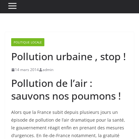
POLITIQUE LOCALE
Pollution urbaine , stop !
14 mars 2014
admin
Pollution de l’air :
sauvons nos poumons !
Alors que la France subit depuis plusieurs jours un
épisode de pollution de l’air dramatique pour la santé,
le gouvernement réagit enfin en prenant des mesures
d’urgences. En Ile-de-France notamment, la gratuité
des transports vient d’être décidée jusqu’à dimanche
soir.