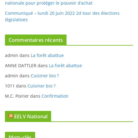
nationale pour protéger le pouvoir d’achat
Communiqué – lundi 20 juin 2022 2d tour des élections
législatives
Commentaires récents
admin
dans
La forêt abattue
ANNE DATTLER
dans
La forêt abattue
admin
dans
Cuisiner bio ?
1011
dans
Cuisiner bio ?
M.C. Poirier
dans
Confirmation
EELV National
Mots-clés