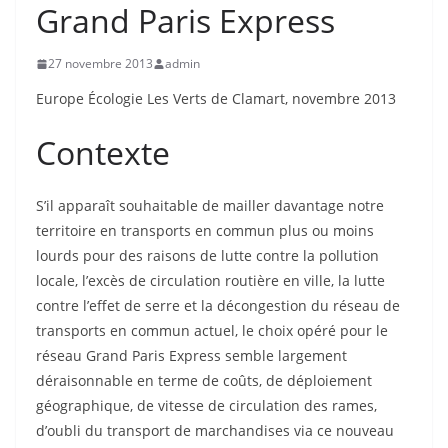
Grand Paris Express
27 novembre 2013
admin
Europe Écologie Les Verts de Clamart, novembre 2013
Contexte
S’il apparaît souhaitable de mailler davantage notre
territoire en transports en commun plus ou moins
lourds pour des raisons de lutte contre la pollution
locale, l’excès de circulation routière en ville, la lutte
contre l’effet de serre et la décongestion du réseau de
transports en commun actuel, le choix opéré pour le
réseau Grand Paris Express semble largement
déraisonnable en terme de coûts, de déploiement
géographique, de vitesse de circulation des rames,
d’oubli du transport de marchandises via ce nouveau