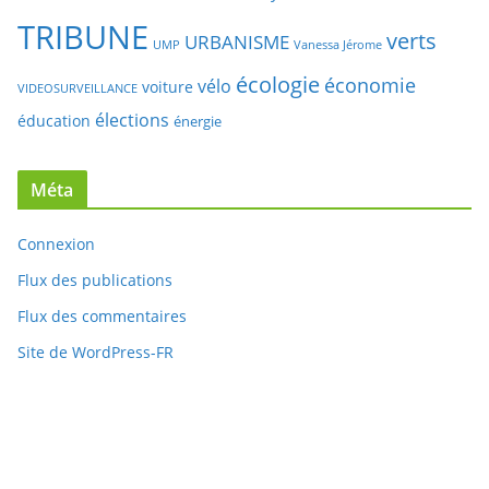
TRIBUNE
verts
URBANISME
UMP
Vanessa Jérome
écologie
économie
vélo
voiture
VIDEOSURVEILLANCE
élections
éducation
énergie
Méta
Connexion
Flux des publications
Flux des commentaires
Site de WordPress-FR