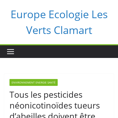
Passer
Europe Ecologie Les
au
contenu
Verts Clamart
ENVIRONNEMENT ENERGIE SANTÉ
Tous les pesticides
néonicotinoïdes tueurs
d’abeilles doivent être