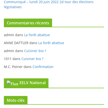
Communiqué – lundi 20 juin 2022 2d tour des élections
législatives
Commentaires récents
admin
dans
La forêt abattue
ANNE DATTLER
dans
La forêt abattue
admin
dans
Cuisiner bio ?
1011
dans
Cuisiner bio ?
M.C. Poirier
dans
Confirmation
EELV National
Mots-clés