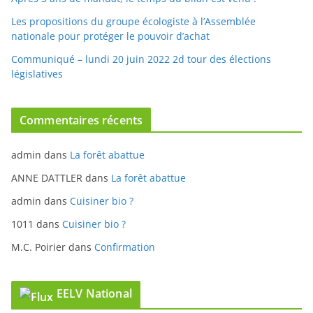
Après 3 ans de mandat, le temps du bilan est venu !
Les propositions du groupe écologiste à l’Assemblée
nationale pour protéger le pouvoir d’achat
Communiqué – lundi 20 juin 2022 2d tour des élections
législatives
Commentaires récents
admin
dans
La forêt abattue
ANNE DATTLER
dans
La forêt abattue
admin
dans
Cuisiner bio ?
1011
dans
Cuisiner bio ?
M.C. Poirier
dans
Confirmation