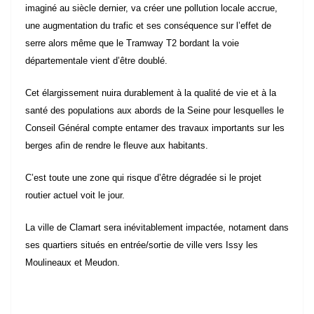
une augmentation du trafic et ses conséquence sur l’effet de
serre alors même que le Tramway T2 bordant la voie
départementale vient d’être doublé.
Cet élargissement nuira durablement à la qualité de vie et à la
santé des populations aux abords de la Seine pour lesquelles le
Conseil Général
compte entamer des travaux importants sur les
berges afin de rendre le fleuve aux habitants.
C’est toute une zone qui risque d’être dégradée si le projet
routier actuel voit le jour.
La ville de
Clamart
sera inévitablement impactée, notament dans
ses quartiers situés en entrée/sortie de ville vers Issy les
Moulineaux et Meudon.
Par ailleurs, il a été démontré dans le cadre du projet T6 sur la