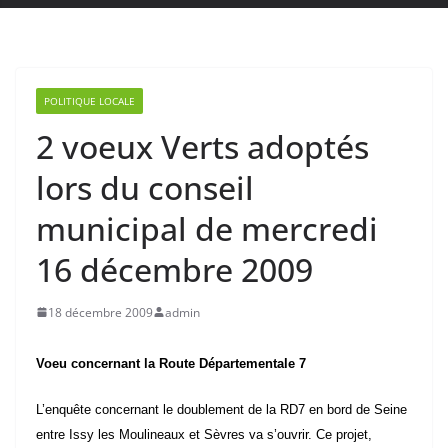
POLITIQUE LOCALE
2 voeux Verts adoptés
lors du conseil
municipal de mercredi
16 décembre 2009
18 décembre 2009
admin
Voeu concernant la Route Départementale 7
L’enquête concernant le doublement de la RD7 en bord de Seine
entre Issy les Moulineaux et Sèvres va s’ouvrir. Ce projet,
imaginé au siècle dernier, va créer une pollution locale accrue,