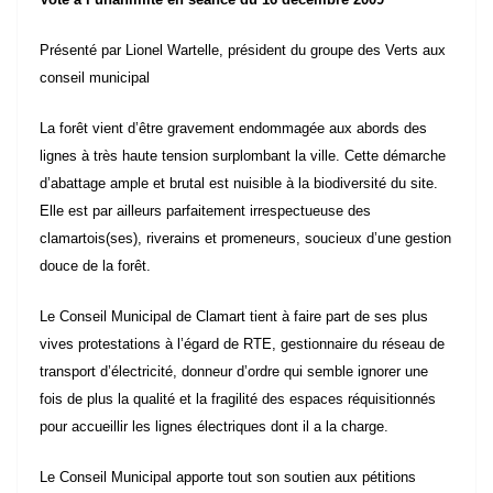
Présenté par Lionel Wartelle, président du groupe des Verts aux
conseil municipal
La forêt vient d’être gravement endommagée aux abords des
lignes à très haute tension surplombant la ville. Cette démarche
d’abattage ample et brutal est nuisible à la biodiversité du site.
Elle est par ailleurs parfaitement irrespectueuse des
clamartois(ses), riverains et promeneurs, soucieux d’une gestion
douce de la forêt.
Le Conseil Municipal de Clamart tient à faire part de ses plus
vives protestations à l’égard de RTE, gestionnaire du réseau de
transport d’électricité, donneur d’ordre qui semble ignorer une
fois de plus la qualité et la fragilité des espaces réquisitionnés
pour accueillir les lignes électriques dont il a la charge.
Le Conseil Municipal apporte tout son soutien aux pétitions
citoyennes, relayées par les conseils de quartier concernés, qui