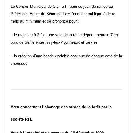
Le Conseil Municipal de Clamart, réuni ce jour, demande au
Préfet des
Hauts de Seine
de fixer l’enquête publique à deux
mois au minimum et se prononce pour ;
– le maintien à 2 fois une voie de la route départementale 7 en
bord de Seine entre Issy-les-Moulineaux et Sèvres
– la création d’une bande cyclable continue de chaque coté de la
chaussée.
Vœu concernant l’abattage des arbres de la forêt par la
société RTE
Voté à l’unanimité en séance du 16 décembre 2009