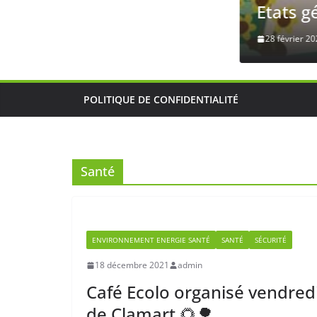
Etats généraux
28 février 2023
admin
POLITIQUE DE CONFIDENTIALITÉ
Santé
ENVIRONNEMENT ENERGIE SANTÉ
SANTÉ
SÉCURITÉ
18 décembre 2021
admin
Café Ecolo organisé vendred
de Clamart 🌻🌳