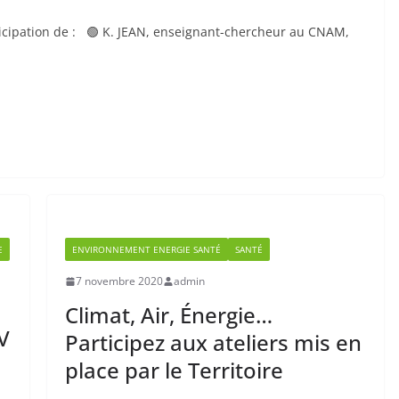
ticipation de : 🟢 K. JEAN, enseignant-chercheur au CNAM,
E
ENVIRONNEMENT ENERGIE SANTÉ
SANTÉ
7 novembre 2020
admin
Climat, Air, Énergie…
V
Participez aux ateliers mis en
place par le Territoire