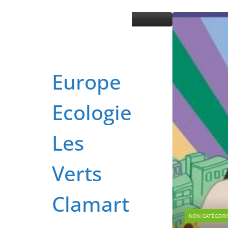
Passer
au
contenu
Europe
Ecologie
Les
Verts
Clamart
NON CATÉGORISÉ