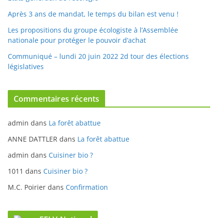
Les propositions du groupe écologiste à l’Assemblée
nationale pour protéger le pouvoir d’achat
Communiqué – lundi 20 juin 2022 2d tour des élections
législatives
Commentaires récents
admin
dans
La forêt abattue
ANNE DATTLER
dans
La forêt abattue
admin
dans
Cuisiner bio ?
1011
dans
Cuisiner bio ?
M.C. Poirier
dans
Confirmation
EELV National