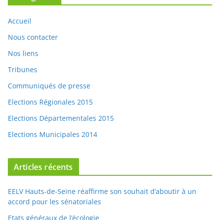
Nous contacter
Nos liens
Tribunes
Communiqués de presse
Elections Régionales 2015
Elections Départementales 2015
Elections Municipales 2014
Articles récents
EELV Hauts-de-Seine réaffirme son souhait d’aboutir à un
accord pour les sénatoriales
Etats généraux de l’écologie
Après 3 ans de mandat, le temps du bilan est venu !